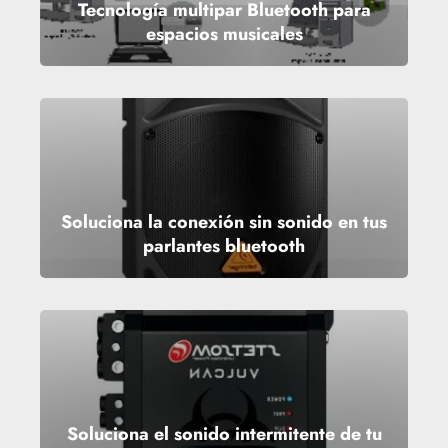
Tecnología multipar Bluetooth para
espacios musicales
Soluciona la conexión sin sonido en tus
parlantes bluetooth
Soluciona el sonido intermitente de tu