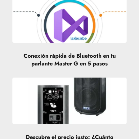
Conexión rápida de Bluetooth en tu
parlante Master G en 5 pasos
Descubre el precio justo: ¿Cuánto