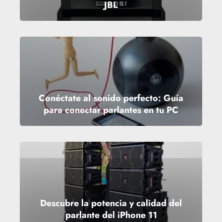
JBL
Conéctate al sonido perfecto: Guía
para conectar parlantes en tu PC
Descubre la potencia y calidad del
parlante del iPhone 11