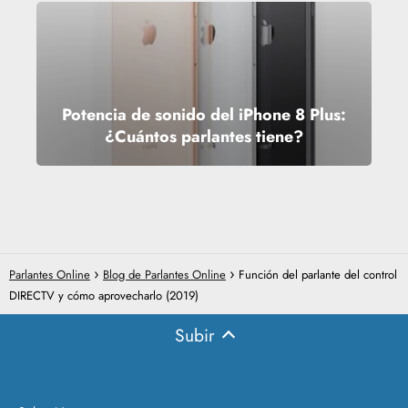
Potencia de sonido del iPhone 8 Plus:
¿Cuántos parlantes tiene?
Parlantes Online
Blog de Parlantes Online
Función del parlante del control
DIRECTV y cómo aprovecharlo (2019)
Subir