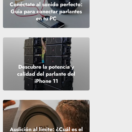
Conéctate al sonido perfecto:
Guía para conectar parlantes
en tu PC
Descubre la potencia y
calidad del parlante del
iPhone 11
Audición al límite: ¿Cuál es el