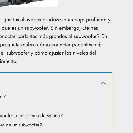
ta que tus altavoces produzcan un bajo profundo y
e que es un subwoofer. Sin embargo, ¿te has
conectar parlantes más grandes al subwoofer? En
s preguntas sobre cómo conectar parlantes más
l subwoofer y cómo ajustar los niveles del
imiento.
rs?
oofer a un sistema de sonido?
les de un subwoofer?