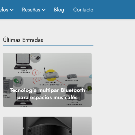
los
Reseñas
Blog
Contacto
Últimas Entradas
Tecnología multipar Bluetooth
para espacios musicales