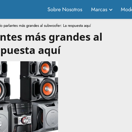
Sobre Nosotros
Marcas
Mode
 parlantes más grandes al subwoofer: La respuesta aquí
ntes más grandes al
spuesta aquí