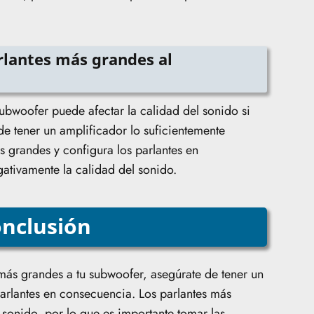
rlantes más grandes al
ubwoofer puede afectar la calidad del sonido si
e tener un amplificador lo suficientemente
s grandes y configura los parlantes en
ativamente la calidad del sonido.
nclusión
más grandes a tu subwoofer, asegúrate de tener un
parlantes en consecuencia. Los parlantes más
 sonido, por lo que es importante tomar las