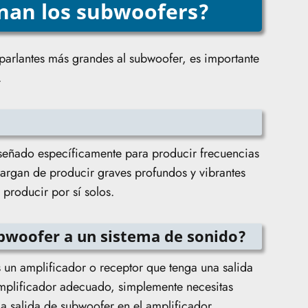
nan los subwoofers?
 parlantes más grandes al subwoofer, es importante
.
iseñado específicamente para producir frecuencias
cargan de producir graves profundos y vibrantes
producir por sí solos.
bwoofer a un sistema de sonido?
 un amplificador o receptor que tenga una salida
mplificador adecuado, simplemente necesitas
la salida de subwoofer en el amplificador.