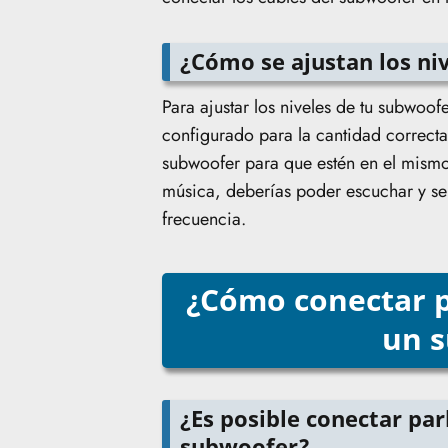
¿Cómo se ajustan los ni
Para ajustar los niveles de tu subwoof
configurado para la cantidad correcta
subwoofer para que estén en el mismo 
música, deberías poder escuchar y sen
frecuencia.
¿Cómo conectar p
un 
¿Es posible conectar pa
subwoofer?