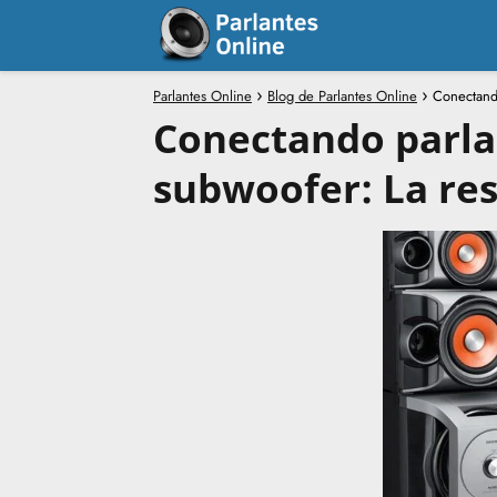
Parlantes Online
Blog de Parlantes Online
Conectando
Conectando parla
subwoofer: La re