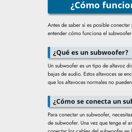
¿Cómo funcio
Antes de saber si es posible conectar
entender cómo funciona el subwoofer
¿Qué es un subwoofer?
Un subwoofer es un tipo de altavoz d
bajas de audio. Estos altavoces se en
que los altavoces normales no pueden 
¿Cómo se conecta un su
Para conectar un subwoofer, necesitas
de subwoofer. Una vez que tenga el a
conectar los cables del subwoofer en 