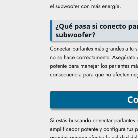
el subwoofer con más energía.
¿Qué pasa si conecto pa
subwoofer?
Conectar parlantes más grandes a tu s
no se hace correctamente. Asegúrate d
potente para manejar los parlantes má
consecuencia para que no afecten neg
Co
Si estás buscando conectar parlantes 
amplificador potente y configura tus 
grandes pueden afectar la calidad del