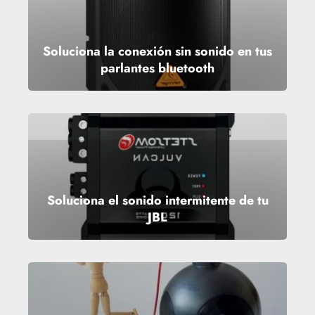
Soluciona la conexión sin sonido en tus
parlantes bluetooth
Soluciona el sonido intermitente de tu
JBL