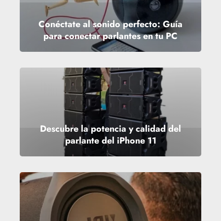
Conéctate al sonido perfecto: Guía
para conectar parlantes en tu PC
Descubre la potencia y calidad del
parlante del iPhone 11