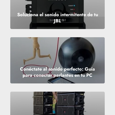
Soluciona el sonido intermitente de tu
JBL
Conéctate al sonido perfecto: Guía
para conectar parlantes en tu PC