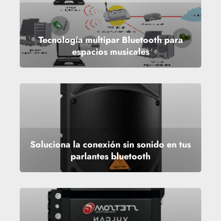
Tecnología multipar Bluetooth para
espacios musicales
Soluciona la conexión sin sonido en tus
parlantes bluetooth