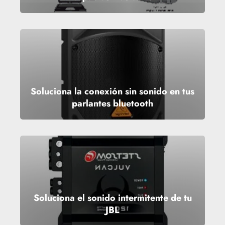
Soluciona la conexión sin sonido en tus
parlantes bluetooth
Soluciona el sonido intermitente de tu
JBL