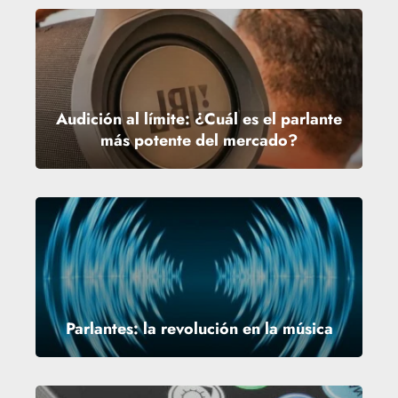
Audición al límite: ¿Cuál es el parlante
más potente del mercado?
Parlantes: la revolución en la música