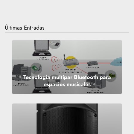
Últimas Entradas
Tecnología multipar Bluetooth para
espacios musicales