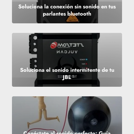
Soluciona la conexión sin sonido en tus
parlantes bluetooth
Soluciona el sonido intermitente de tu
JBL
Conéctate al sonido perfecto: Guía