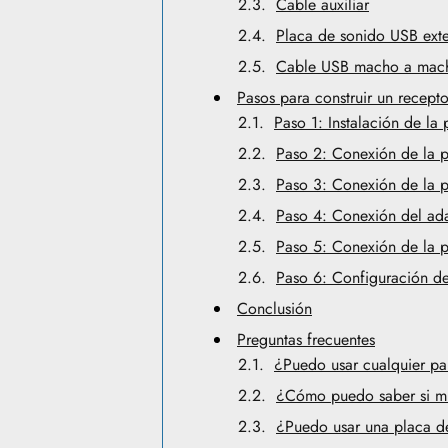
Cable auxiliar
Placa de sonido USB ext
Cable USB macho a mac
Pasos para construir un recept
Paso 1: Instalación de la
Paso 2: Conexión de la p
Paso 3: Conexión de la pl
Paso 4: Conexión del ada
Paso 5: Conexión de la p
Paso 6: Configuración de
Conclusión
Preguntas frecuentes
¿Puedo usar cualquier pa
¿Cómo puedo saber si mi
¿Puedo usar una placa de