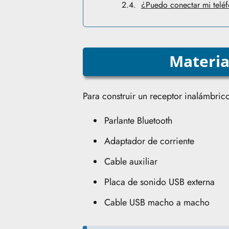
¿Puedo conectar mi telé
Materia
Para construir un receptor inalámbrico
Parlante Bluetooth
Adaptador de corriente
Cable auxiliar
Placa de sonido USB externa
Cable USB macho a macho