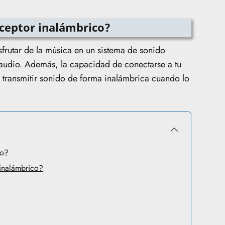
eceptor inalámbrico?
sfrutar de la música en un sistema de sonido
 audio. Además, la capacidad de conectarse a tu
 transmitir sonido de forma inalámbrica cuando lo
co?
 inalámbrico?