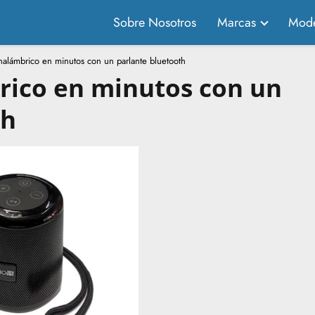
Sobre Nosotros
Marcas
Mode
nalámbrico en minutos con un parlante bluetooth
rico en minutos con un
th