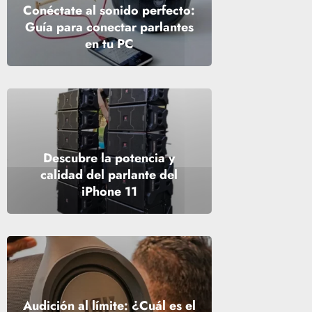
Conéctate al sonido perfecto:
Guía para conectar parlantes
en tu PC
Descubre la potencia y
calidad del parlante del
iPhone 11
Audición al límite: ¿Cuál es el