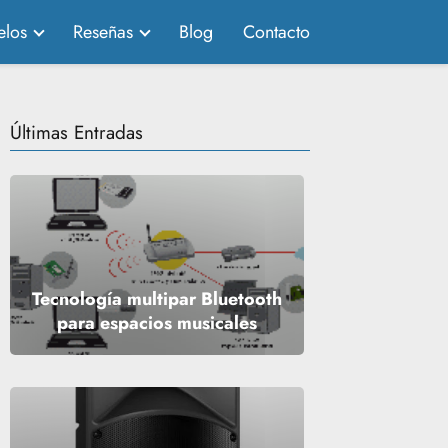
los
Reseñas
Blog
Contacto
Últimas Entradas
Tecnología multipar Bluetooth
para espacios musicales