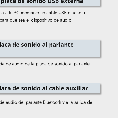
a placa de sonido USB externa
rna a tu PC mediante un cable USB macho a
para que sea el dispositivo de audio
laca de sonido al parlante
ida de audio de la placa de sonido al parlante
laca de sonido al cable auxiliar
de audio del parlante Bluetooth y a la salida de