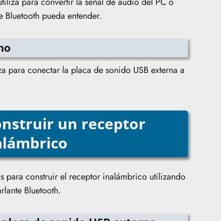
tiliza para convertir la señal de audio del PC o
e Bluetooth pueda entender.
ho
a para conectar la placa de sonido USB externa a
onstruir un receptor
alámbrico
 para construir el receptor inalámbrico utilizando
rlante Bluetooth.