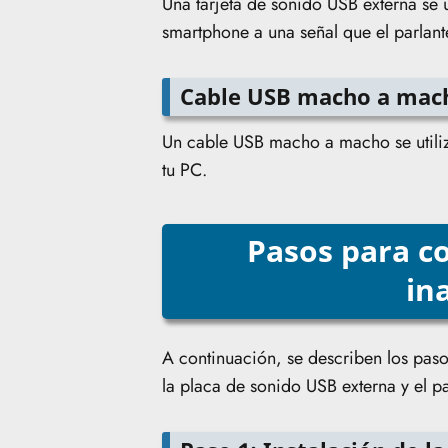
Una tarjeta de sonido USB externa se u
smartphone a una señal que el parlant
Cable USB macho a mac
Un cable USB macho a macho se utiliz
tu PC.
Pasos para c
in
A continuación, se describen los pasos
la placa de sonido USB externa y el pa