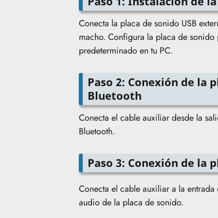
Paso 1: Instalación de l
Conecta la placa de sonido USB exte
macho. Configura la placa de sonido 
predeterminado en tu PC.
Paso 2: Conexión de la p
Bluetooth
Conecta el cable auxiliar desde la sal
Bluetooth.
Paso 3: Conexión de la p
Conecta el cable auxiliar a la entrada 
audio de la placa de sonido.