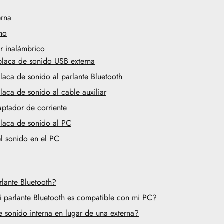
erna
ho
or inalámbrico
 placa de sonido USB externa
laca de sonido al parlante Bluetooth
aca de sonido al cable auxiliar
ptador de corriente
laca de sonido al PC
l sonido en el PC
rlante Bluetooth?
 parlante Bluetooth es compatible con mi PC?
 sonido interna en lugar de una externa?