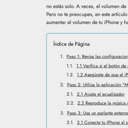
no estás solo. A veces, el volumen de 
Pero no te preocupes, en este artícul
aumentar el volumen de tu iPhone y h
Índice de Página
Paso 1: Revisa las configuracio
1.1 Verifica si el botón de 
1.2 Asegúrate de que el 
Paso 2: Utiliza la aplicación "
2.1 Ajusta el ecualizador
2.2 Reproduce la música 
Paso 3: Usa un parlante extern
3.1 Conecta tu iPhone al p