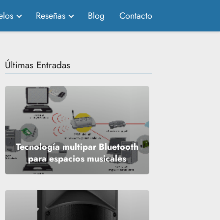
los
Reseñas
Blog
Contacto
Últimas Entradas
Tecnología multipar Bluetooth
para espacios musicales