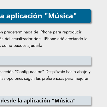
 la aplicación "Música"
ión predeterminada de iPhone para reproducir
ón del ecualizador de tu iPhone esté afectando la
s cómo puedes ajustarla:
 sección "Configuración". Desplázate hacia abajo y
 las opciones según tus preferencias para mejorar
 desde la aplicación "Música"