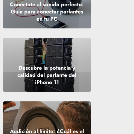
Conéctate al sonido perfecto:
Guía para conectar parlantes
en tu PC
Descubre la potencia y
calidad del parlante del
iPhone 11
Audición al límite: ¿Cuál es el