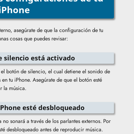
iPhone
terno, asegúrate de que la configuración de tu
unas cosas que puedes revisar:
de silencio está activado
l botón de silencio, el cual detiene el sonido de
s en tu iPhone. Asegúrate de que el botón esté
r la música.
 iPhone esté desbloqueado
 no sonará a través de los parlantes externos. Por
esté desbloqueado antes de reproducir música.