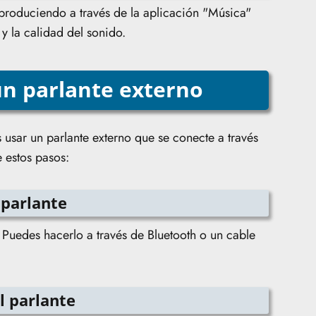
eproduciendo a través de la aplicación "Música"
y la calidad del sonido.
un parlante externo
usar un parlante externo que se conecte a través
e estos pasos:
 parlante
. Puedes hacerlo a través de Bluetooth o un cable
l parlante