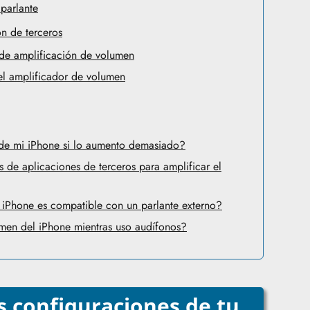
 parlante
n de terceros
n de amplificación de volumen
del amplificador de volumen
 de mi iPhone si lo aumento demasiado?
s de aplicaciones de terceros para amplificar el
iPhone es compatible con un parlante externo?
umen del iPhone mientras uso audífonos?
as configuraciones de tu