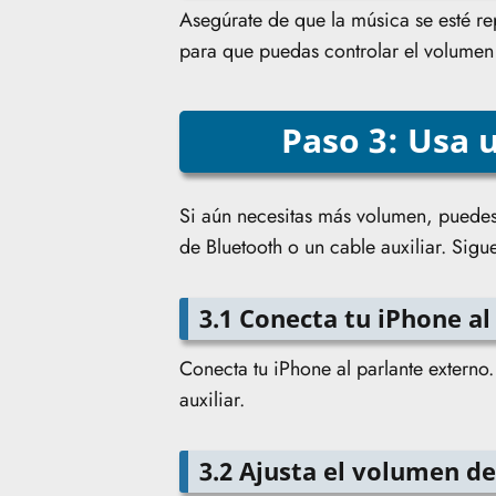
Asegúrate de que la música se esté r
para que puedas controlar el volumen 
Paso 3: Usa 
Si aún necesitas más volumen, puedes 
de Bluetooth o un cable auxiliar. Sigu
3.1 Conecta tu iPhone al
Conecta tu iPhone al parlante externo
auxiliar.
3.2 Ajusta el volumen de