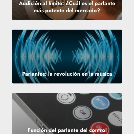
Audición al límite: ¿Cuál es el parlante
más potente del mercado?
Parlantes: la revolución en la música
Función del parlante del control