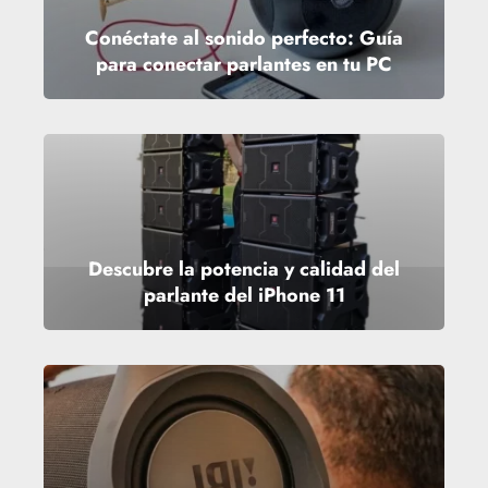
Conéctate al sonido perfecto: Guía
para conectar parlantes en tu PC
Descubre la potencia y calidad del
parlante del iPhone 11