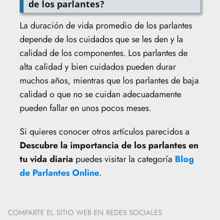
de los parlantes?
La duración de vida promedio de los parlantes
depende de los cuidados que se les den y la
calidad de los componentes. Los parlantes de
alta calidad y bien cuidados pueden durar
muchos años, mientras que los parlantes de baja
calidad o que no se cuidan adecuadamente
pueden fallar en unos pocos meses.
Si quieres conocer otros artículos parecidos a
Descubre la importancia de los parlantes en
tu vida diaria
puedes visitar la categoría
Blog
de Parlantes Online
.
COMPARTE EL SITIO WEB EN REDES SOCIALES