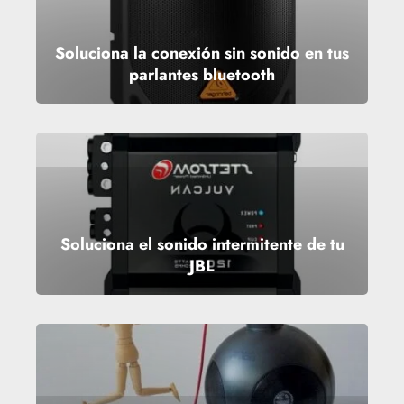
Soluciona la conexión sin sonido en tus
parlantes bluetooth
Soluciona el sonido intermitente de tu
JBL