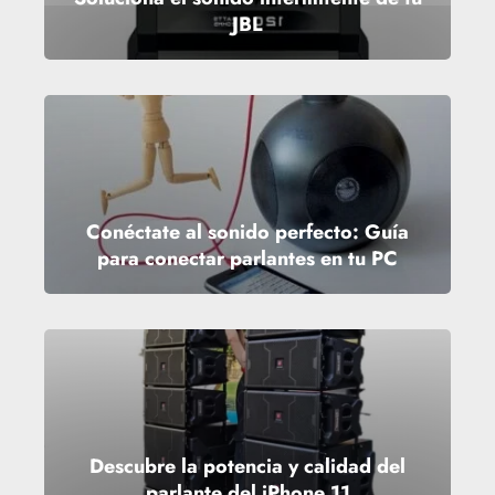
JBL
Conéctate al sonido perfecto: Guía
para conectar parlantes en tu PC
Descubre la potencia y calidad del
parlante del iPhone 11