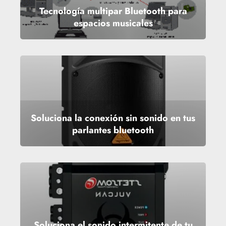
Tecnología multipar Bluetooth para
espacios musicales
Soluciona la conexión sin sonido en tus
parlantes bluetooth
Soluciona el sonido intermitente de tu