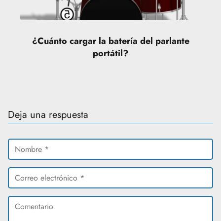
¿Cuánto cargar la batería del parlante
portátil?
Deja una respuesta