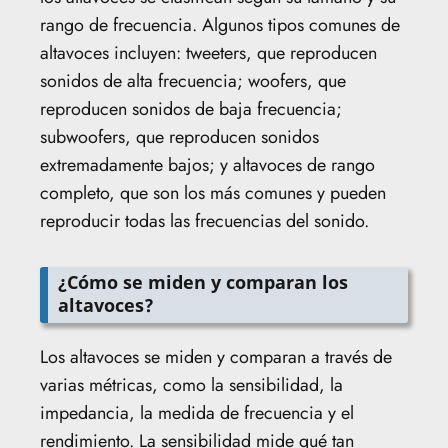
rango de frecuencia. Algunos tipos comunes de
altavoces incluyen: tweeters, que reproducen
sonidos de alta frecuencia; woofers, que
reproducen sonidos de baja frecuencia;
subwoofers, que reproducen sonidos
extremadamente bajos; y altavoces de rango
completo, que son los más comunes y pueden
reproducir todas las frecuencias del sonido.
¿Cómo se miden y comparan los
altavoces?
Los altavoces se miden y comparan a través de
varias métricas, como la sensibilidad, la
impedancia, la medida de frecuencia y el
rendimiento. La sensibilidad mide qué tan