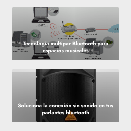
Tecnología multipar Bluetooth para
espacios musicales
Soluciona la conexión sin sonido en tus
parlantes bluetooth