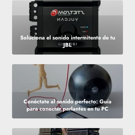
Soluciona el sonido intermitente de tu
JBL
Conéctate al sonido perfecto: Guía
para conectar parlantes en tu PC