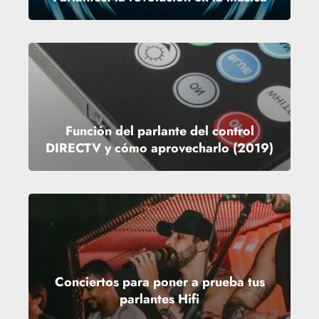
Función del parlante del control
DIRECTV y cómo aprovecharlo (2019)
Conciertos para poner a prueba tus
parlantes Hifi