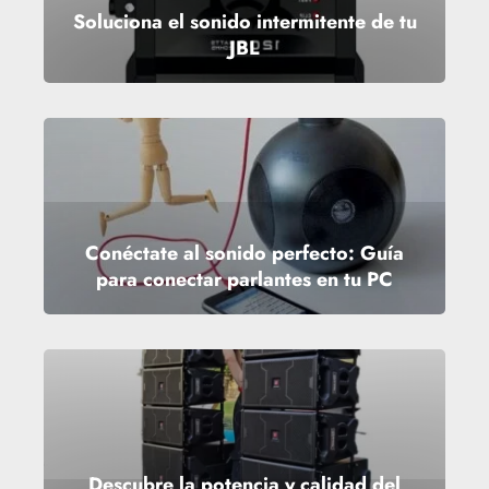
Soluciona el sonido intermitente de tu
JBL
Conéctate al sonido perfecto: Guía
para conectar parlantes en tu PC
Descubre la potencia y calidad del