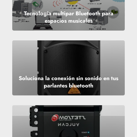
Tecnología multipar Bluetooth para
espacios musicales
Soluciona la conexión sin sonido en tus
parlantes bluetooth